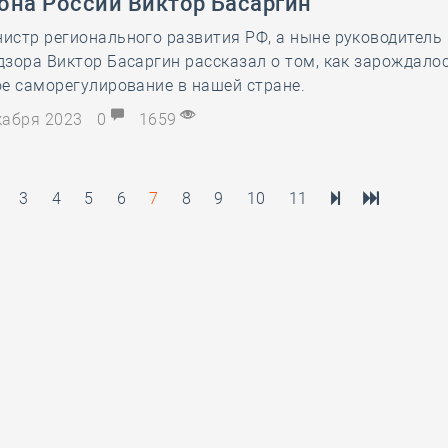
она России Виктор Басаргин
истр регионального развития РФ, а ныне руководитель
зора Виктор Басаргин рассказал о том, как зарождало
е саморегулирование в нашей стране.
екабря 2023
0
1659
3
4
5
6
7
8
9
10
11