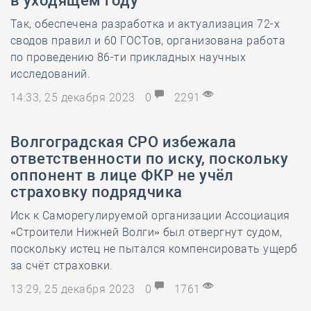
в уходящем году
Так, обеспечена разработка и актуализация 72-х
сводов правил и 60 ГОСТов, организована работа
по проведению 86-ти прикладных научных
исследований.
14:33, 25 декабря 2023
0
2291
Волгоградская СРО избежала
ответственности по иску, поскольку
оппонент в лице ФКР не учёл
страховку подрядчика
Иск к Саморегулируемой организации Ассоциация
«Строители Нижней Волги» был отвергнут судом,
поскольку истец не пытался компенсировать ущерб
за счёт страховки.
13:29, 25 декабря 2023
0
1761