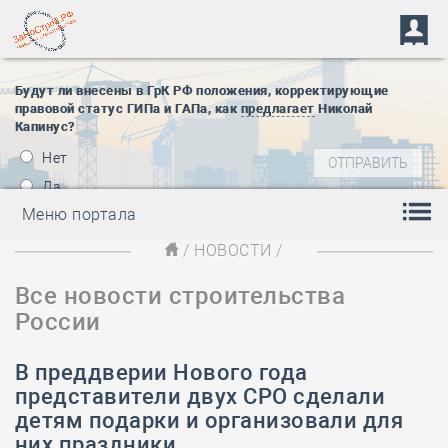
Будут ли внесены в ГрК РФ положения, корректирующие
правовой статус ГИПа и ГАПа, как
предлагает
Николай
Капинус?
Нет
Да
Меню портала
/
НОВОСТИ
/
Все новости строительства
России
В преддверии Нового года
представители двух СРО сделали
детям подарки и организовали для
них праздники