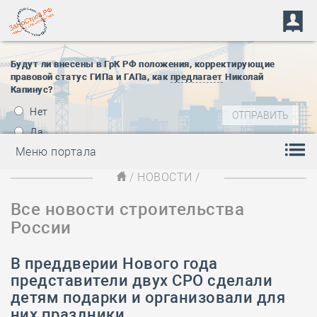
Будут ли внесены в ГрК РФ положения, корректирующие
правовой статус ГИПа и ГАПа, как
предлагает
Николай
Капинус?
Нет
Да
Меню портала
/
НОВОСТИ
/
Все новости строительства
России
В преддверии Нового года
представители двух СРО сделали
детям подарки и организовали для
них праздники