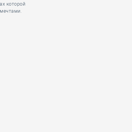
ах которой
 мечтами.