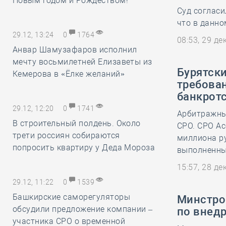
Новым годом и Рождеством!
Суд согласи
что в данно
29.12, 13:24
0
1764
08:53, 29 д
Анвар Шамузафаров исполнил
мечту восьмилетней Елизаветы из
Бурятск
Кемерова в «Ёлке желаний»
требован
банкрот
29.12, 12:20
0
1741
Арбитражный
В строительный полдень. Около
СРО. СРО Ас
трети россиян собираются
миллиона ру
попросить квартиру у Деда Мороза
выполненны
15:57, 28 д
29.12, 11:22
0
1539
Башкирские саморегуляторы
Минстро
обсудили предложение компании –
по внед
участника СРО о временной