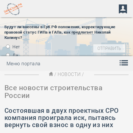
Будут ли внесены в ГрК РФ положения, корректирующие
правовой статус ГИПа и ГАПа, как
предлагает
Николай
Капинус?
Нет
Да
Меню портала
/
НОВОСТИ
/
Все новости строительства
России
Состоявшая в двух проектных СРО
компания проиграла иск, пытаясь
вернуть свой взнос в одну из них