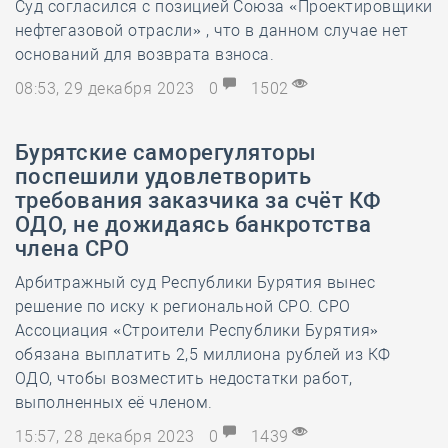
Суд согласился с позицией Союза «Проектировщики
нефтегазовой отрасли» , что в данном случае нет
оснований для возврата взноса.
08:53, 29 декабря 2023
0
1502
Бурятские саморегуляторы
поспешили удовлетворить
требования заказчика за счёт КФ
ОДО, не дожидаясь банкротства
члена СРО
Арбитражный суд Республики Бурятия вынес
решение по иску к региональной СРО. СРО
Ассоциация «Строители Республики Бурятия»
обязана выплатить 2,5 миллиона рублей из КФ
ОДО, чтобы возместить недостатки работ,
выполненных её членом.
15:57, 28 декабря 2023
0
1439