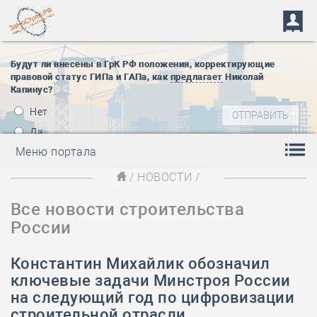
Будут ли внесены в ГрК РФ положения, корректирующие
правовой статус ГИПа и ГАПа, как
предлагает
Николай
Капинус?
Нет
Да
Меню портала
/
НОВОСТИ
/
Все новости строительства
России
Константин Михайлик обозначил
ключевые задачи Минстроя России
на следующий год по цифровизации
строительной отрасли