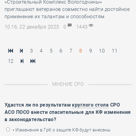
«Строительный Комплекс Вологодчины»
приглашают ветеранов совместно найти достойное
применение их талантам и способностям
10:16, 22 декабря 2023
0
1443
3
4
5
6
7
8
9
10
11
12
МНЕНИЕ СРО
Удастся ли по результатам
круглого стола
СРО
АСО ПОСО внести спасительные для КФ изменения
в законодательство?
• Изменения в ГрК о защите КФ будут внесены