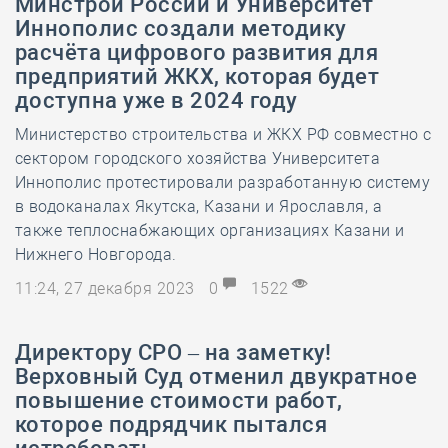
Минстрой России и Университет
Иннополис создали методику
расчёта цифрового развития для
предприятий ЖКХ, которая будет
доступна уже в 2024 году
Министерство строительства и ЖКХ РФ совместно с
сектором городского хозяйства Университета
Иннополис протестировали разработанную систему
в водоканалах Якутска, Казани и Ярославля, а
также теплоснабжающих организациях Казани и
Нижнего Новгорода.
11:24, 27 декабря 2023
0
1522
Директору СРО – на заметку!
Верховный Суд отменил двукратное
повышение стоимости работ,
которое подрядчик пытался