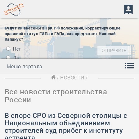
Будут ли внесены в ГрК РФ положения, корректирующие
правовой статус ГИПа и ГАПа, как
предлагает
Николай
Капинус?
Нет
Да
Меню портала
/
НОВОСТИ
/
Все новости строительства
России
В споре СРО из Северной столицы с
Национальным объединением
строителей суд прибег к институту
астрента