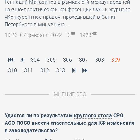
Геннадий Магазинов в рамках 5-й международной
научно-практической конференции ФАС и журнала
«Конкурентное право», проходившей в Санкт-
Петербурге в минувшую...
10:23, 07 февраля 2022
0
1923
304
305
306
307
308
309
310
311
312
313
МНЕНИЕ СРО
Удастся ли по результатам
круглого стола
СРО
АСО ПОСО внести спасительные для КФ изменения
в законодательство?