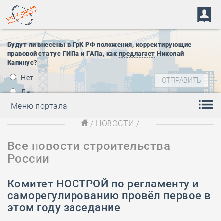
Будут ли внесены в ГрК РФ положения, корректирующие
правовой статус ГИПа и ГАПа, как
предлагает
Николай
Капинус?
Нет
Да
Меню портала
/
НОВОСТИ
/
Все новости строительства
России
Комитет НОСТРОЙ по регламенту и
саморегулированию провёл первое в
этом году заседание