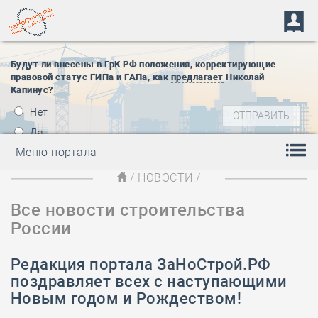
Будут ли внесены в ГрК РФ положения, корректирующие
правовой статус ГИПа и ГАПа, как
предлагает
Николай
Капинус?
Нет
Да
Меню портала
/
НОВОСТИ
/
Все новости строительства
России
Редакция портала ЗаНоСтрой.РФ
поздравляет всех с наступающими
Новым годом и Рождеством!