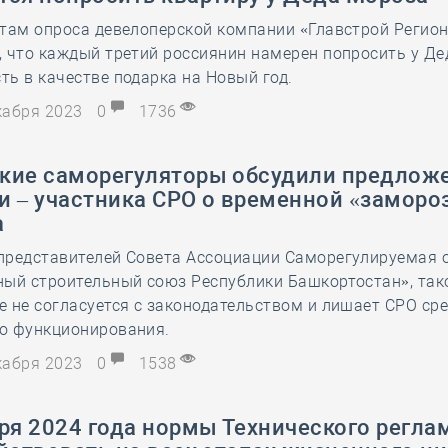
там опроса девелоперской компании «Главстрой Регион
, что каждый третий россиянин намерен попросить у Д
ь в качестве подарка на Новый год.
екабря 2023
0
1736
кие саморегуляторы обсудили предлож
и – участника СРО о временной «заморо
а
представителей Совета Ассоциации Саморегулируемая 
ный строительный союз Республики Башкортостан», так
 не согласуется с законодательством и лишает СРО сре
о функционирования.
екабря 2023
0
1538
ря 2024 года нормы Технического регла