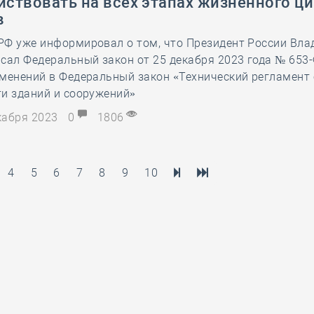
йствовать на всех этапах жизненного ц
в
РФ уже информировал о том, что Президент России Вл
сал Федеральный закон от 25 декабря 2023 года № 653
менений в Федеральный закон «Технический регламент 
и зданий и сооружений»
екабря 2023
0
1806
4
5
6
7
8
9
10