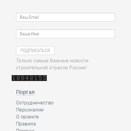
Только самые Важные новости
строительной отрасли России!
Портал
Сотрудничество
Персоналии
О проекте
Правила
Помощь