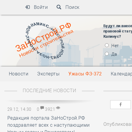
Войти
Поиск
Будут ли внес
правовой стат
Капинус?
Нет
Да
Новости
Эксперты
Ужасы ФЗ-372
Календа
ПОСЛЕДНИЕ НОВОСТИ
29.12, 14:30
0
3921
Редакция портала ЗаНоСтрой.РФ
Опубликован
поздравляет всех с наступающими