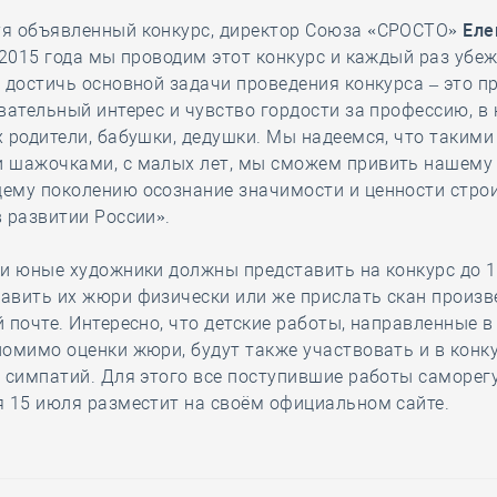
я объявленный конкурс, директор Союза «СРОСТО»
Еле
 2015 года мы проводим этот конкурс и каждый раз убе
 достичь основной задачи проведения конкурса – это п
вательный интерес и чувство гордости за профессию, в
 родители, бабушки, дедушки. Мы надеемся, что такими
 шажочками, с малых лет, мы сможем привить нашему
ему поколению осознание значимости и ценности стро
 развитии России».
и юные художники должны представить на конкурс до 1
авить их жюри физически или же прислать скан произв
 почте. Интересно, что детские работы, направленные 
омимо оценки жюри, будут также участвовать и в конк
 симпатий. Для этого все поступившие работы саморе
 15 июля разместит на своём официальном сайте.