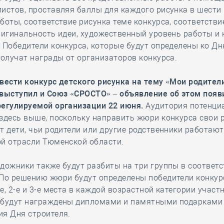
истов, проставляя баллы для каждого рисунка в шести 
боты, соответствие рисунка теме конкурса, соответстви
ригинальность идеи, художественный уровень работы и 
 Победители конкурса, которые будут определены ко Д
получат награды от организаторов конкурса.
вести конкурс детского рисунка на тему «Мои родители
 выступил и Союз «СРОСТО» – объявление об этом появ
регулируемой организации 22 июня.
Аудитория потенци
здесь выше, поскольку направить жюри конкурса свои 
т дети, чьи родители или другие родственники работают
ой отрасли Тюменской области.
дожники также будут разбиты на три группы в соответс
 По решению жюри будут определены победители конкур
е, 2-е и 3-е места в каждой возрастной категории участ
 будут награждены дипломами и памятными подарками
я Дня строителя.