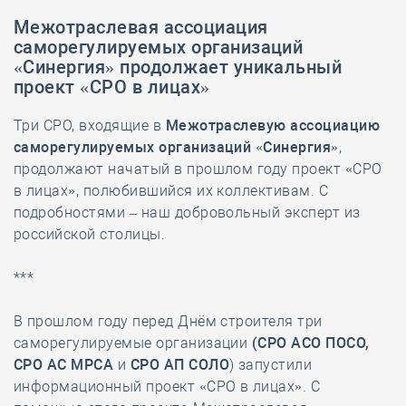
Межотраслевая ассоциация
саморегулируемых организаций
«Синергия» продолжает уникальный
проект «СРО в лицах»
Три СРО, входящие в
Межотраслевую ассоциацию
саморегулируемых организаций «Синергия»
,
продолжают начатый в прошлом году проект «СРО
в лицах», полюбившийся их коллективам. С
подробностями – наш добровольный эксперт из
российской столицы.
***
В прошлом году перед Днём строителя три
саморегулируемые организации
(СРО АСО ПОСО,
СРО АС МРСА
и
СРО АП СОЛО
) запустили
информационный проект «СРО в лицах». С