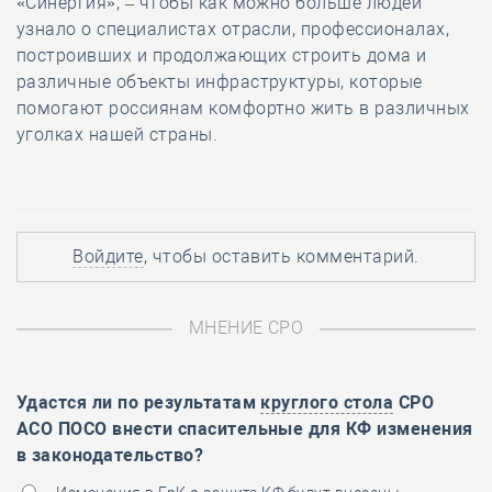
«Синергия», – чтобы как можно больше людей
узнало о специалистах отрасли, профессионалах,
построивших и продолжающих строить дома и
различные объекты инфраструктуры, которые
помогают россиянам комфортно жить в различных
уголках нашей страны.
Войдите
, чтобы оставить комментарий.
МНЕНИЕ СРО
Удастся ли по результатам
круглого стола
СРО
АСО ПОСО внести спасительные для КФ изменения
в законодательство?