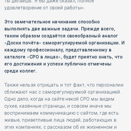
ты делаешь. Я бы даже сказал, полное
удовлетворение от своей работы».
Это замечательное начинание способно
выполнять две важные задачи. Прежде всего,
таким образом создаётся своеобразный аналог
«Доски почёта» саморегулируемой организации. И
каждому профессионалу, представленному в
каталоге «СРО в лицах», будет приятно знать, что
его достижения и успехи публично отмечены
среди коллег.
Также нельзя отрицать и тот факт, что персоналии
сближают нас с саморегулируемой организацией.
Одно дело, когда на сайте некой СРО мы видим
сухие, казённые страницы, и совсем иначе мы
воспринимаем коммуникацию с сайтом, где есть
живые, приветливые лица людей, работающих в
этих компаниях, с рассказом об их жизненном и