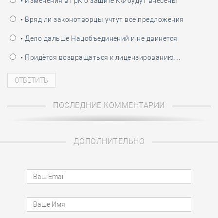
• Изменения в ГрК о защите КФ будут внесены
• Вряд ли законотворцы учтут все предложения
• Дело дальше Нацобъединений и не двинется
• Придётся возвращаться к лицензированию…
ПОСЛЕДНИЕ КОММЕНТАРИИ
ДОПОЛНИТЕЛЬНО