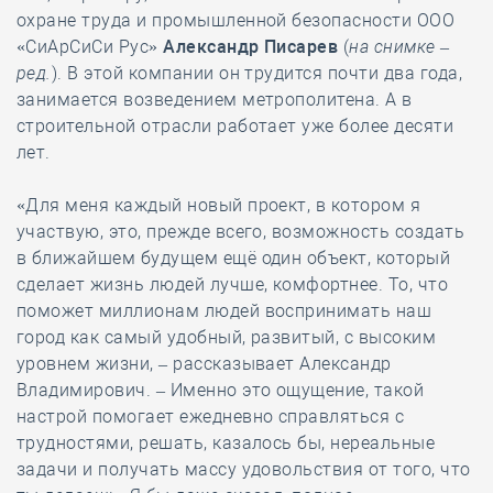
охране труда и промышленной безопасности ООО
«СиАрСиСи Рус»
Александр Писарев
(
на снимке –
ред.
). В этой компании он трудится почти два года,
занимается возведением метрополитена. А в
строительной отрасли работает уже более десяти
лет.
«Для меня каждый новый проект, в котором я
участвую, это, прежде всего, возможность создать
в ближайшем будущем ещё один объект, который
сделает жизнь людей лучше, комфортнее. То, что
поможет миллионам людей воспринимать наш
город как самый удобный, развитый, с высоким
уровнем жизни, – рассказывает Александр
Владимирович. – Именно это ощущение, такой
настрой помогает ежедневно справляться с
трудностями, решать, казалось бы, нереальные
задачи и получать массу удовольствия от того, что