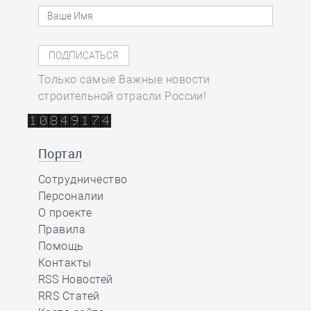
Только самые Важные новости
строительной отрасли России!
Портал
Сотрудничество
Персоналии
О проекте
Правила
Помощь
Контакты
RSS Новостей
RRS Статей