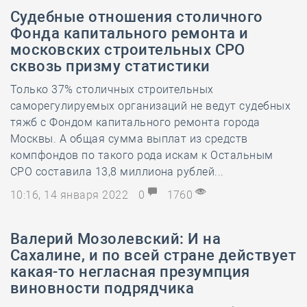
Судебные отношения столичного
Фонда капитального ремонта и
московских строительных СРО
сквозь призму статистики
Только 37% столичных строительных
саморегулируемых организаций не ведут судебных
тяжб с Фондом капитального ремонта города
Москвы. А общая сумма выплат из средств
компфондов по такого рода искам к Остальным
СРО составила 13,8 миллиона рублей...
10:16, 14 января 2022
0
1760
Валерий Мозолевский: И на
Сахалине, и по всей стране действует
какая-то негласная презумпция
виновности подрядчика