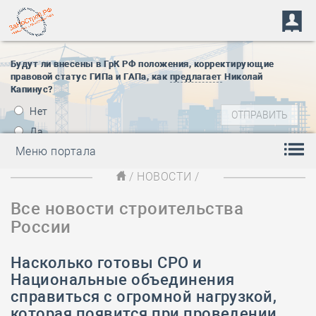
Будут ли внесены в ГрК РФ положения, корректирующие
правовой статус ГИПа и ГАПа, как
предлагает
Николай
Капинус?
Нет
Да
Меню портала
/
НОВОСТИ
/
Все новости строительства
России
Насколько готовы СРО и
Национальные объединения
справиться с огромной нагрузкой,
которая появится при проведении