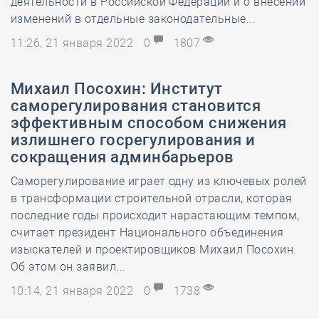
деятельности в Российской Федерации и о внесении
изменений в отдельные законодательные...
11:26, 21 января 2022
0
1807
Михаил Посохин: Институт
саморегулирования становится
эффективным способом снижения
излишнего госрегулирования и
сокращения админбарьеров
Саморегулирование играет одну из ключевых ролей
в трансформации строительной отрасли, которая
последние годы происходит нарастающим темпом,
считает президент Национального объединения
изыскателей и проектировщиков Михаил Посохин.
Об этом он заявил...
10:14, 21 января 2022
0
1738