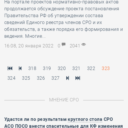
На портале проектов нормативно-правовых актов
продолжается обсуждение проекта постановления
Правительства РФ об утверждении состава
сведений Единого реестра членов СРО и их
обязательств, а также порядка его формирования и
ведения. Многие...
16:08, 20 января 2022
0
2041
318
319
320
321
322
323
324
325
326
327
МНЕНИЕ СРО
Удастся ли по результатам
круглого стола
СРО
АСО ПОСО внести спасительные для КФ изменения