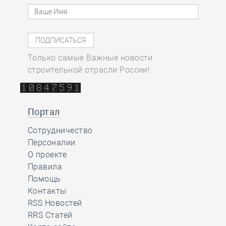
Только самые Важные новости
строительной отрасли России!
Портал
Сотрудничество
Персоналии
О проекте
Правила
Помощь
Контакты
RSS Новостей
RRS Статей