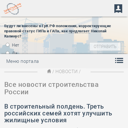
Будут ли внесены в ГрК РФ положения, корректирующие
правовой статус ГИПа и ГАПа, как
предлагает
Николай
Капинус?
Нет
Да
Меню портала
/
НОВОСТИ
/
Все новости строительства
России
В строительный полдень. Треть
российских семей хотят улучшить
жилищные условия