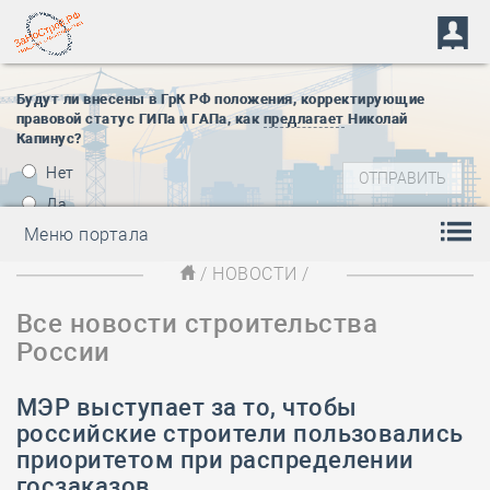
Будут ли внесены в ГрК РФ положения, корректирующие
правовой статус ГИПа и ГАПа, как
предлагает
Николай
Капинус?
Нет
Да
Меню портала
/
НОВОСТИ
/
Все новости строительства
России
МЭР выступает за то, чтобы
российские строители пользовались
приоритетом при распределении
госзаказов