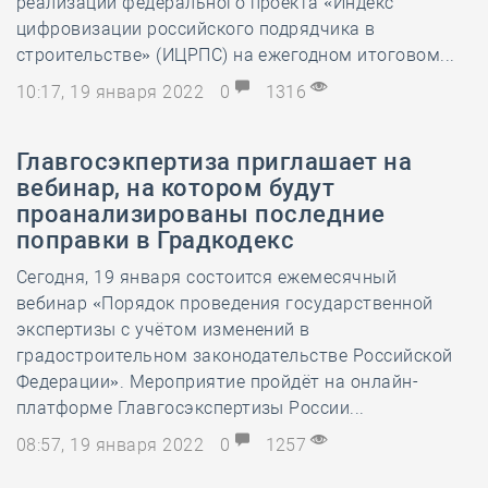
реализации федерального проекта «Индекс
цифровизации российского подрядчика в
строительстве» (ИЦРПС) на ежегодном итоговом...
10:17, 19 января 2022
0
1316
Главгосэкпертиза приглашает на
вебинар, на котором будут
проанализированы последние
поправки в Градкодекс
Сегодня, 19 января состоится ежемесячный
вебинар «Порядок проведения государственной
экспертизы с учётом изменений в
градостроительном законодательстве Российской
Федерации». Мероприятие пройдёт на онлайн-
платформе Главгосэкспертизы России...
08:57, 19 января 2022
0
1257