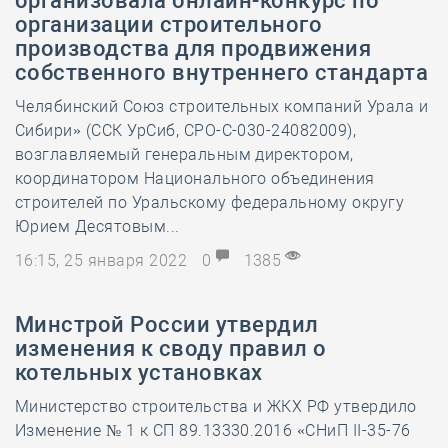
организовала онлайн-конкурс по
организации строительного
производства для продвижения
собственного внутреннего стандарта
Челябинский Союз строительных компаний Урала и
Сибири» (ССК УрСиб, СРО-С-030-24082009),
возглавляемый генеральным директором,
координатором Национального объединения
строителей по Уральскому федеральному округу
Юрием Десятовым...
16:15, 25 января 2022
0
1385
Минстрой России утвердил
изменения к своду правил о
котельных установках
Министерство строительства и ЖКХ РФ утвердило
Изменение № 1 к СП 89.13330.2016 «СНиП II-35-76