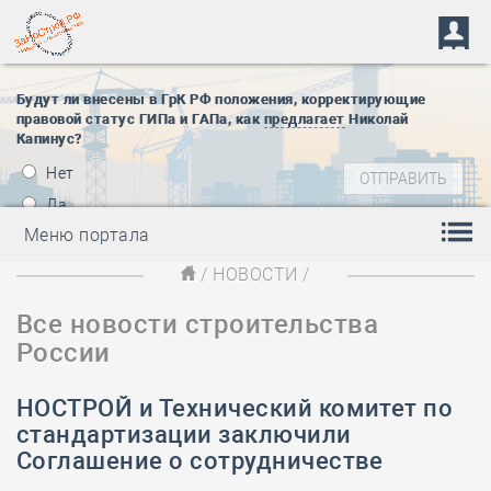
Будут ли внесены в ГрК РФ положения, корректирующие
правовой статус ГИПа и ГАПа, как
предлагает
Николай
Капинус?
Нет
Да
Меню портала
/
НОВОСТИ
/
Все новости строительства
России
НОСТРОЙ и Технический комитет по
стандартизации заключили
Соглашение о сотрудничестве