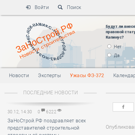
Войти
Поиск
Будут ли внес
правовой стат
Капинус?
Нет
Да
Новости
Эксперты
Ужасы ФЗ-372
Календа
ПОСЛЕДНИЕ НОВОСТИ
30.12, 14:30
0
6222
ЗаНоСтрой.РФ поздравляет всех
Опубликован
представителей строительной