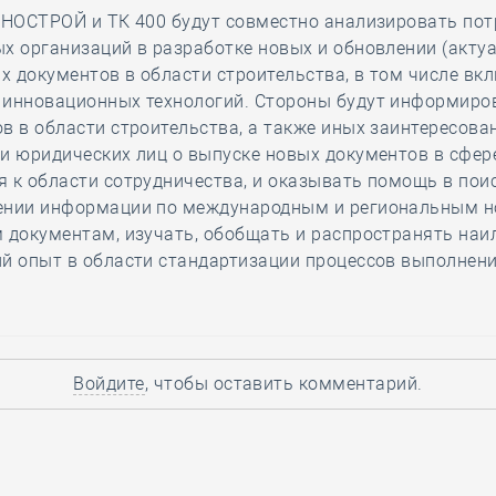
 НОСТРОЙ и ТК 400 будут совместно анализировать по
х организаций в разработке новых и обновлении (акту
х документов в области строительства, в том числе в
 инновационных технологий. Стороны будут информиро
в в области строительства, а также иных заинтересова
и юридических лиц о выпуске новых документов в сфер
 к области сотрудничества, и оказывать помощь в поис
ении информации по международным и региональным н
м документам, изучать, обобщать и распространять на
й опыт в области стандартизации процессов выполнени
Войдите
, чтобы оставить комментарий.