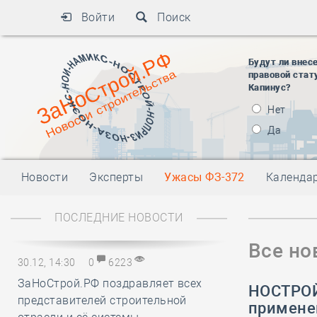
Войти
Поиск
Будут ли внес
правовой стат
Капинус?
Нет
Да
Новости
Эксперты
Ужасы ФЗ-372
Календа
ПОСЛЕДНИЕ НОВОСТИ
Все но
30.12, 14:30
0
6223
ЗаНоСтрой.РФ поздравляет всех
НОСТРОЙ
представителей строительной
примене