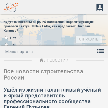
Будут ли внесены в ГрК РФ положения, корректирующие
правовой статус ГИПа и ГАПа, как
предлагает
Николай
Капинус?
Нет
Да
Меню портала
/
НОВОСТИ
/
Все новости строительства
России
Ушёл из жизни талантливый учёный
и яркий представитель
профессионального сообщества
Евгений Пупырев…