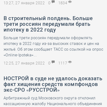
13:27, 27 января 2022
0
1834
В строительный полдень. Больше
трети россиян передумали брать
ипотеку в 2022 году
Больше трети россиян передумали оформлять
ипотеку в 2022 году из-за высоких ставок и цен на
жильё. Об этом сообщает ТАСС со ссылкой на опрос
«Online-Ipoteka»...
12:25, 27 января 2022
0
1117
НОСТРОЙ в суде не удалось доказать
факт хищения средств компфондов
экс-СРО «РУССТРОЙ»
Арбитражный суд Московского округа отклонил
кассационную жалобу Национального объединения