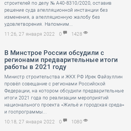
строителей по делу № А40-8310/2020, оставив
решение суда апелляционной инстанции без
изменения, а апелляционную жалобу без
удовлетворения. Напомним...
11:26, 27 января 2022
0
1428
В Минстрое России обсудили с
регионами предварительные итоги
работы в 2021 году
Министр строительства и ЖКХ РФ Ирек Файзуллин
провёл совещание с регионами Российской
Федерации, на котором обсудили предварительные
итоги 2021 года по реализации мероприятий
национального проекта «Жильё и городская среда»
и госпрограммы...
10:18, 27 января 2022
0
1080