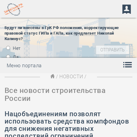
Будут ли внесены в ГрК РФ положения, корректирующие
правовой статус ГИПа и ГАПа, как
предлагает
Николай
Капинус?
Нет
Да
Меню портала
/
НОВОСТИ
/
Все новости строительства
России
Нацобъединениям позволят
использовать средства компфондов
для снижения негативных
последствий ограничений,