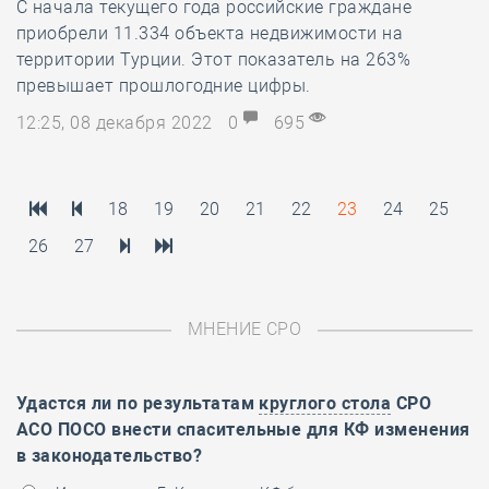
С начала текущего года российские граждане
приобрели 11.334 объекта недвижимости на
территории Турции. Этот показатель на 263%
превышает прошлогодние цифры.
12:25, 08 декабря 2022
0
695
18
19
20
21
22
23
24
25
26
27
МНЕНИЕ СРО
Удастся ли по результатам
круглого стола
СРО
АСО ПОСО внести спасительные для КФ изменения
в законодательство?