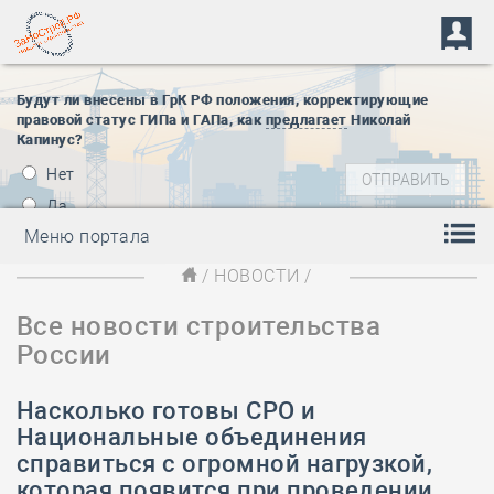
Будут ли внесены в ГрК РФ положения, корректирующие
правовой статус ГИПа и ГАПа, как
предлагает
Николай
Капинус?
Нет
Да
Меню портала
/
НОВОСТИ
/
Все новости строительства
России
Насколько готовы СРО и
Национальные объединения
справиться с огромной нагрузкой,
которая появится при проведении