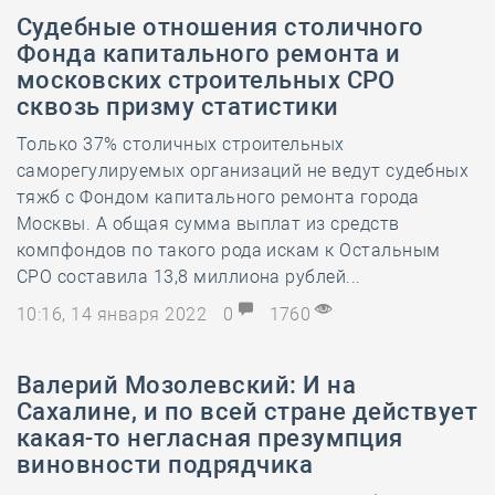
Судебные отношения столичного
Фонда капитального ремонта и
московских строительных СРО
сквозь призму статистики
Только 37% столичных строительных
саморегулируемых организаций не ведут судебных
тяжб с Фондом капитального ремонта города
Москвы. А общая сумма выплат из средств
компфондов по такого рода искам к Остальным
СРО составила 13,8 миллиона рублей...
10:16, 14 января 2022
0
1760
Валерий Мозолевский: И на
Сахалине, и по всей стране действует
какая-то негласная презумпция
виновности подрядчика