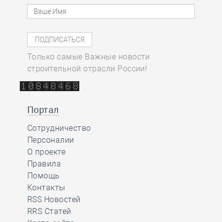
Только самые Важные новости
строительной отрасли России!
Портал
Сотрудничество
Персоналии
О проекте
Правила
Помощь
Контакты
RSS Новостей
RRS Статей