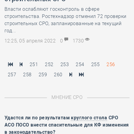
Власти ослабляют госконтроль в сфере
строительства. Ростехнадзор отменил 72 проверки
строительных СРО, запланированные на текущий
год...
12:25, 05 апреля 2022
0
1730
251
252
253
254
255
256
257
258
259
260
МНЕНИЕ СРО
Удастся ли по результатам
круглого стола
СРО
АСО ПОСО внести спасительные для КФ изменения
в законодательство?