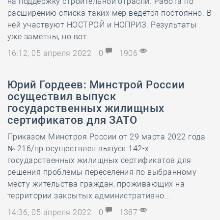
на поддержку строительной отрасли. Работа по
расширению списка таких мер ведётся постоянно. В
ней участвуют НОСТРОЙ и НОПРИЗ. Результаты
уже заметны, но вот...
16:12, 05 апреля 2022
0
1906
Юрий Гордеев: Минстрой России
осуществил выпуск
государственных жилищных
сертификатов для ЗАТО
Приказом Минстроя России от 29 марта 2022 года
№ 216/пр осуществлен выпуск 142-х
государственных жилищных сертификатов для
решения проблемы переселения по выбранному
месту жительства граждан, проживающих на
территории закрытых административно...
14:36, 05 апреля 2022
0
1387