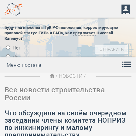
Будут ли внесены в ГрК РФ положения, корректирующие
правовой статус ГИПа и ГАПа, как
предлагает
Николай
Капинус?
Нет
Да
Меню портала
/
НОВОСТИ
/
Все новости строительства
России
Что обсуждали на своём очередном
заседании члены комитета НОПРИЗ
по инжинирингу и малому
предпринимательству