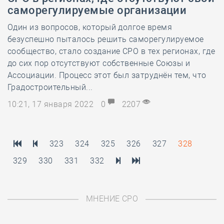
саморегулируемые организации
Один из вопросов, который долгое время
безуспешно пыталось решить саморегулируемое
сообщество, стало создание СРО в тех регионах, где
до сих пор отсутствуют собственные Союзы и
Ассоциации. Процесс этот был затруднён тем, что
Градостроительный...
10:21, 17 января 2022
0
2207
323
324
325
326
327
328
329
330
331
332
МНЕНИЕ СРО