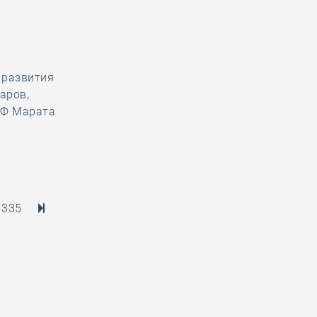
 развития
аров,
РФ Марата
335