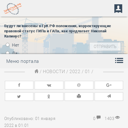
Будут ли внесены в ГрК РФ положения, корректирующие
правовой статус ГИПа и ГАПа, как
предлагает
Николай
Капинус?
Нет
Да
Меню портала
/
НОВОСТИ
/
2022
/
01
/
Опубликовано: 01 января
0
1403
2022 в 01:01