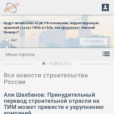
Будут ли внесены в ГрК РФ положения, корректирующие
правовой статус ГИПа и ГАПа, как
предлагает
Николай
Капинус?
Нет
Да
Меню портала
/
НОВОСТИ
/
Все новости строительства
России
Али Шахбанов: Принудительный
перевод строительной отрасли на
ТИМ может привести к укрупнению
компаний