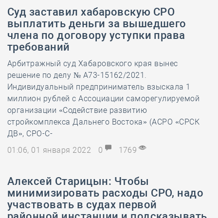
Суд заставил хабаровскую СРО
выплатить деньги за вышедшего
члена по договору уступки права
требований
Арбитражный суд Хабаровского края вынес
решение по делу № А73-15162/2021.
Индивидуальный предприниматель взыскала 1
миллион рублей с Ассоциации саморегулируемой
организации «Содействие развитию
стройкомплекса Дальнего Востока» (АСРО «СРСК
ДВ», СРО-С-
01:06, 01 января 2022
0
1769
Алексей Старицын: Чтобы
минимизировать расходы СРО, надо
участвовать в судах первой
районной инстанции и подсказывать