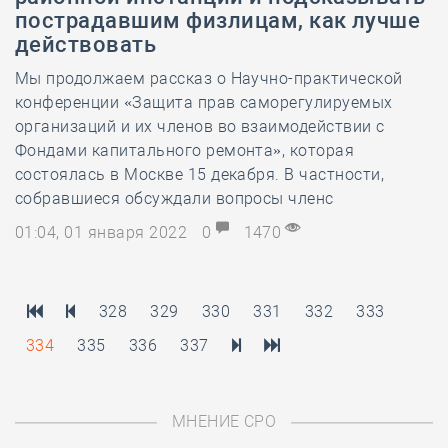
пострадавшим физлицам, как лучше
действовать
Мы продолжаем рассказ о Научно-практической
конференции «Защита прав саморегулируемых
организаций и их членов во взаимодействии с
Фондами капитального ремонта», которая
состоялась в Москве 15 декабря. В частности,
собравшиеся обсуждали вопросы членс
01:04, 01 января 2022
0
1470
328
329
330
331
332
333
334
335
336
337
МНЕНИЕ СРО