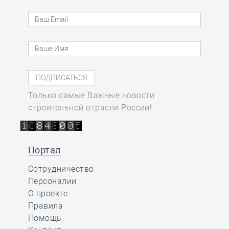
Только самые Важные новости
строительной отрасли России!
Портал
Сотрудничество
Персоналии
О проекте
Правила
Помощь