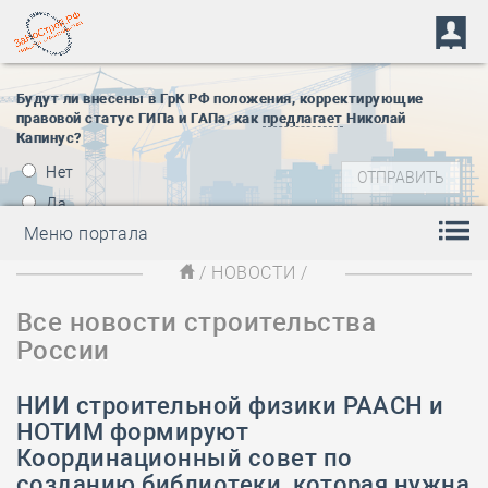
Будут ли внесены в ГрК РФ положения, корректирующие
правовой статус ГИПа и ГАПа, как
предлагает
Николай
Капинус?
Нет
Да
Меню портала
/
НОВОСТИ
/
Все новости строительства
России
НИИ строительной физики РААСН и
НОТИМ формируют
Координационный совет по
созданию библиотеки, которая нужна