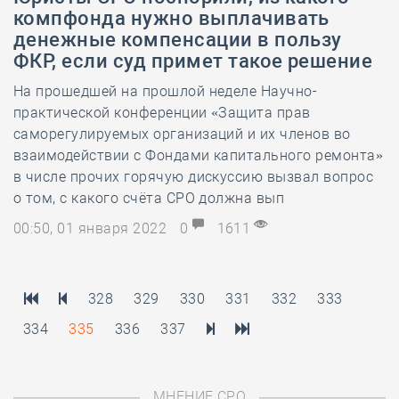
компфонда нужно выплачивать
денежные компенсации в пользу
ФКР, если суд примет такое решение
На прошедшей на прошлой неделе Научно-
практической конференции «Защита прав
саморегулируемых организаций и их членов во
взаимодействии с Фондами капитального ремонта»
в числе прочих горячую дискуссию вызвал вопрос
о том, с какого счёта СРО должна вып
00:50, 01 января 2022
0
1611
328
329
330
331
332
333
334
335
336
337
МНЕНИЕ СРО