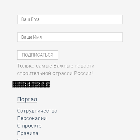
Только самые Важные новости
строительной отрасли России!
Портал
Сотрудничество
Персоналии
О проекте
Правила