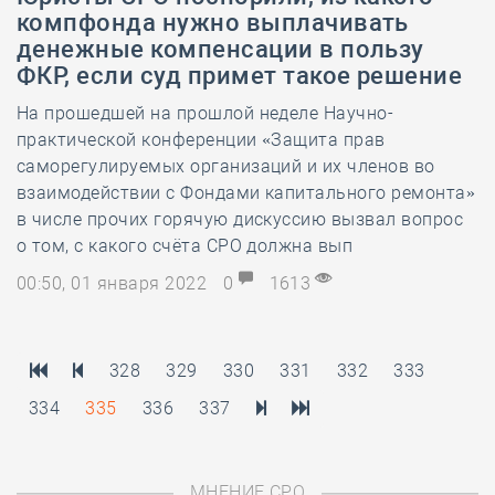
компфонда нужно выплачивать
денежные компенсации в пользу
ФКР, если суд примет такое решение
На прошедшей на прошлой неделе Научно-
практической конференции «Защита прав
саморегулируемых организаций и их членов во
взаимодействии с Фондами капитального ремонта»
в числе прочих горячую дискуссию вызвал вопрос
о том, с какого счёта СРО должна вып
00:50, 01 января 2022
0
1613
328
329
330
331
332
333
334
335
336
337
МНЕНИЕ СРО