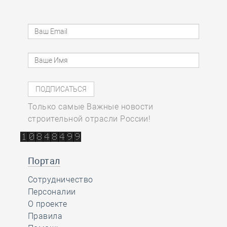
Только самые Важные новости
строительной отрасли России!
Портал
Сотрудничество
Персоналии
О проекте
Правила