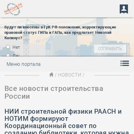
Будут ли внесены в ГрК РФ положения, корректирующие
правовой статус ГИПа и ГАПа, как
предлагает
Николай
Капинус?
Нет
Да
Меню портала
/
НОВОСТИ
/
Все новости строительства
России
НИИ строительной физики РААСН и
НОТИМ формируют
Координационный совет по
созданию библиотеки, которая нужна