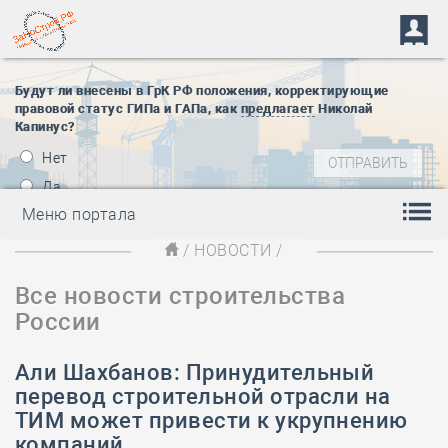
Будут ли внесены в ГрК РФ положения, корректирующие
правовой статус ГИПа и ГАПа, как
предлагает
Николай
Капинус?
Нет
Да
Меню портала
/
НОВОСТИ
/
Все новости строительства
России
Али Шахбанов: Принудительный
перевод строительной отрасли на
ТИМ может привести к укрупнению
компаний