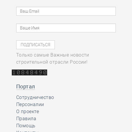
Только самые Важные новости
строительной отрасли России!
Портал
Сотрудничество
Персоналии
О проекте
Правила
Помощь