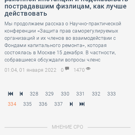
пострадавшим физлицам, как лучше
действовать
Мы продолжаем рассказ о Научно-практической
конференции «Защита прав саморегулируемых
организаций и их членов во взаимодействии с
Фондами капитального ремонта», которая
состоялась в Москве 15 декабря. В частности,
собравшиеся обсуждали вопросы членс
01:04, 01 января 2022
0
1470
328
329
330
331
332
333
334
335
336
337
МНЕНИЕ СРО