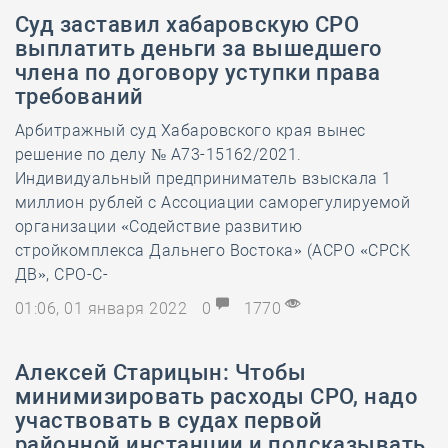
Суд заставил хабаровскую СРО
выплатить деньги за вышедшего
члена по договору уступки права
требований
Арбитражный суд Хабаровского края вынес
решение по делу № А73-15162/2021.
Индивидуальный предприниматель взыскала 1
миллион рублей с Ассоциации саморегулируемой
организации «Содействие развитию
стройкомплекса Дальнего Востока» (АСРО «СРСК
ДВ», СРО-С-
01:06, 01 января 2022
0
1770
Алексей Старицын: Чтобы
минимизировать расходы СРО, надо
участвовать в судах первой
районной инстанции и подсказывать