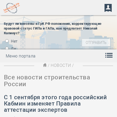
Будут ли внесены в ГрК РФ положения, корректирующие
правовой статус ГИПа и ГАПа, как
предлагает
Николай
Капинус?
Нет
Да
Меню портала
/
НОВОСТИ
/
Все новости строительства
России
С 1 сентября этого года российский
Кабмин изменяет Правила
аттестации экспертов