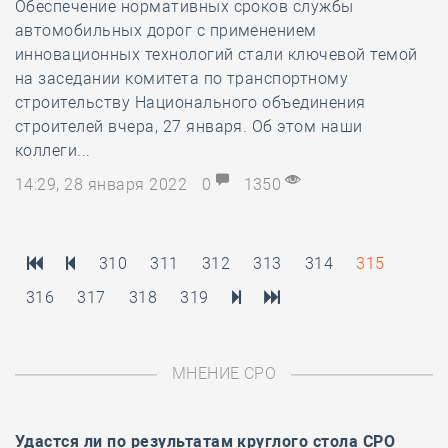
Обеспечение нормативных сроков службы
автомобильных дорог с применением
инновационных технологий стали ключевой темой
на заседании комитета по транспортному
строительству Национального объединения
строителей вчера, 27 января. Об этом наши
коллеги...
14:29, 28 января 2022
0
1350
310
311
312
313
314
315
316
317
318
319
МНЕНИЕ СРО
Удастся ли по результатам
круглого стола
СРО