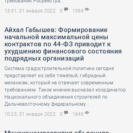
требования Росреестра...
13:31, 31 января 2022
0
1594
Айхал Габышев: Формирование
начальной максимальной цены
контрактов по 44-ФЗ приводит к
ухудшению финансового состояния
подрядных организаций
Система градостроительной политики сегодня
представляет из себя тяжёлый, гибридный
механизм, который не отвечает современным
требованиям. Такое мнение высказал координатор
Национального объединения строителей по
Дальневосточному федеральному...
10:23, 31 января 2022
0
1646