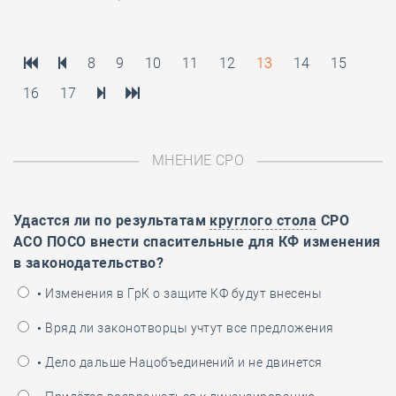
8
9
10
11
12
13
14
15
16
17
МНЕНИЕ СРО
Удастся ли по результатам
круглого стола
СРО
АСО ПОСО внести спасительные для КФ изменения
в законодательство?
• Изменения в ГрК о защите КФ будут внесены
• Вряд ли законотворцы учтут все предложения
• Дело дальше Нацобъединений и не двинется