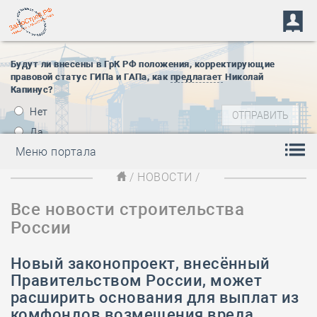
Будут ли внесены в ГрК РФ положения, корректирующие
правовой статус ГИПа и ГАПа, как
предлагает
Николай
Капинус?
Нет
Да
Меню портала
/
НОВОСТИ
/
Все новости строительства
России
Новый законопроект, внесённый
Правительством России, может
расширить основания для выплат из
комфондов возмещения вреда