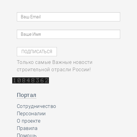
Только самые Важные новости
строительной отрасли России!
Портал
Сотрудничество
Персоналии
О проекте
Правила
Помощь