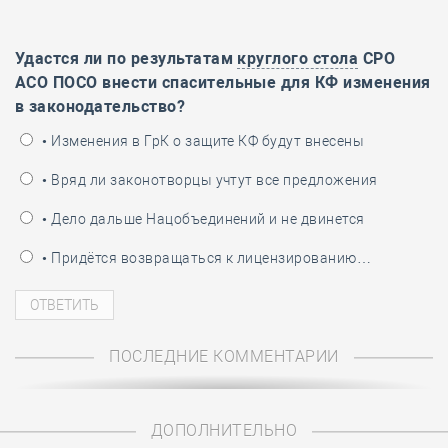
Удастся ли по результатам
круглого стола
СРО
АСО ПОСО внести спасительные для КФ изменения
в законодательство?
• Изменения в ГрК о защите КФ будут внесены
• Вряд ли законотворцы учтут все предложения
• Дело дальше Нацобъединений и не двинется
• Придётся возвращаться к лицензированию…
ПОСЛЕДНИЕ КОММЕНТАРИИ
ДОПОЛНИТЕЛЬНО