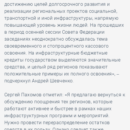
достижению целей долгосрочного развития и
реализации региональных проектов социальной,
транспортной и иной инфраструктуры, напрямую
повышающей уровень жизни людей. На прошедших
в период осенней сессии Совета Федерации
заседаниях неоднократно обсуждалась тема
своевременного и стопроцентного кассового
освоения. На инфраструктурные бюджетные
кредиты государством выделяются значительные
средства, и целый ряд регионов показывают
положительные примеры их полного освоения», –
подчеркнул Андрей Шевченко.
Сергей Пахомов отметил: «Я предлагаю вернуться к
обсуждению поощрения тех регионов, которые
работают активнее и быстрее в рамках наших
инфраструктурных программ и мероприятий.
Нужно провести перераспределение остатков
средств в их пользу. Однако следует также