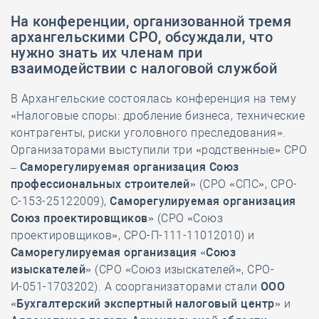
На конференции, организованной тремя
архангельскими СРО, обсуждали, что
нужно знать их членам при
взаимодействии с налоговой службой
В Архангельские состоялась конференция на тему
«Налоговые споры: дробление бизнеса, технические
контрагенты, риски уголовного преследования».
Организаторами выступили три «родственные» СРО
–
Саморегулируемая организация Союз
профессиональных строителей»
(СРО «СПС», СРО-
С-153-25122009),
Саморегулируемая организация
Союз проектировщиков»
(СРО «Союз
проектировщиков», СРО-П-111-11012010) и
Саморегулируемая
организация «Союз
изыскателей»
(СРО «Союз изыскателей», СРО-
И-051-1703202). А соорганизаторами стали
ООО
«Бухгалтерский экспертный налоговый центр»
и