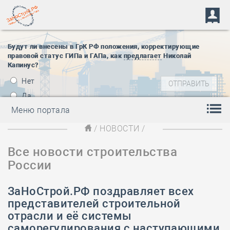
Будут ли внесены в ГрК РФ положения, корректирующие
правовой статус ГИПа и ГАПа, как
предлагает
Николай
Капинус?
Нет
Да
Меню портала
/
НОВОСТИ
/
Все новости строительства
России
ЗаНоСтрой.РФ поздравляет всех
представителей строительной
отрасли и её системы
саморегулирования с наступающими