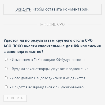
Войдите
, чтобы оставить комментарий.
МНЕНИЕ СРО
Удастся ли по результатам
круглого стола
СРО
АСО ПОСО внести спасительные для КФ изменения
в законодательство?
• Изменения в ГрК о защите КФ будут внесены
• Вряд ли законотворцы учтут все предложения
• Дело дальше Нацобъединений и не двинется
• Придётся возвращаться к лицензированию…