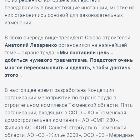
по их решению, которые впоследствии
передавались в вышестоящие инстанции, многие из
них становились основой для законодательных
изменений.
В свою очередь вице-президент Союза строителей
Анатолий Лазаренко
остановился на важнейшей
теме – охране труда: «
Мы поставили цель –
добиться нулевого травматизма. Предстоит очень
многое переосмыслить и сделать, чтобы достичь
этого
».
В настоящее время разработана Концепция
организации мероприятий по охране труда в
строительном комплексе Тюменской области. Пять
организаций, входящих в ССТО – АО «Тюменская
домостроительная компания», АО «СМП-280»,
Филиал АО «ЮИТ Санкт-Петербург» в Тюменской
области, АО «СЗ «Жильё-2000», ООО «СЗ «Меридиан