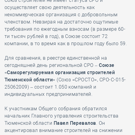
Союз строителей не имеет статуса СРО и
осуществляет свою деятельность как
некоммерческая организация с добровольным
членством. Невзирая на достаточно ощутимые
требования по ежегодным взносам (в размере 60-
ти тысяч рублей в год), в Союзе состоит 72
компании, в то время как в прошлом году было 59.
Для сравнения, в реестре единственной на
сегодняшней день региональной СРО –
Союзе
«Саморегулируемая организация строителей
Тюменской области»
(Союз «СРОСТО», СРО-С-015-
25062009) – состоит 1.050 компаний и
индивидуальных предпринимателей.
К участникам Общего собрания обратился
начальник Главного управления строительства
Тюменской области
Павел Перевалов
. Он
акцентировал внимание строителей на снижении