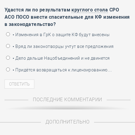
Удастся ли по результатам
круглого стола
СРО
АСО ПОСО внести спасительные для КФ изменения
в законодательство?
• Изменения в ГрК о защите КФ будут внесены
• Вряд ли законотворцы учтут все предложения
• Дело дальше Нацобъединений и не двинется
• Придётся возвращаться к лицензированию…
ПОСЛЕДНИЕ КОММЕНТАРИИ
ДОПОЛНИТЕЛЬНО