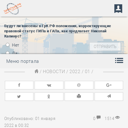
Будут ли внесены в ГрК РФ положения, корректирующие
правовой статус ГИПа и ГАПа, как
предлагает
Николай
Капинус?
Нет
Да
Меню портала
/
НОВОСТИ
/
2022
/
01
/
Опубликовано: 01 января
0
1514
2022 в 00:32