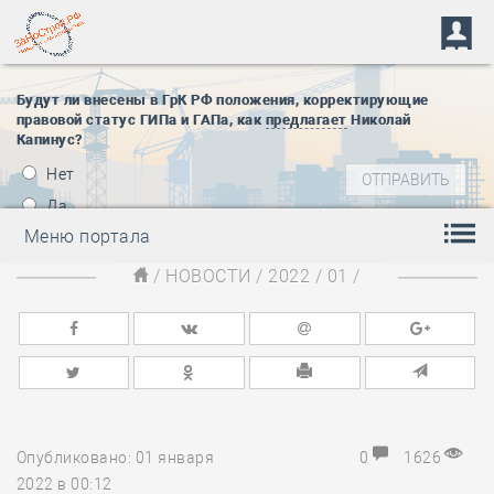
Будут ли внесены в ГрК РФ положения, корректирующие
правовой статус ГИПа и ГАПа, как
предлагает
Николай
Капинус?
Нет
Да
Меню портала
/
НОВОСТИ
/
2022
/
01
/
Опубликовано: 01 января
0
1626
2022 в 00:12