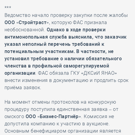
***
Ведомство начало проверку закупки после жалобы
ООО «Стройтраст»
, которую ФАС признала
необоснованной.
Однако в ходе проверки
антимонопольная служба выяснила, что заказчик
указал неполный перечень требований к
потенциальным участникам. В частности, не
установил требование о наличии обязательного
членства в профильной саморегулируемой
организации
. ФАС обязала ГКУ «ДКСиИ ЯНАО»
внести изменения в документацию и продлить срок
приёма заявок.
На момент отмены протоколов на конкурсную
процедуру поступила единственная заявка – от
омского
ООО «Бизнес-Партнёр»
. Комиссия не
допустила компанию к участию в аукционе.
Основным бенефициаром организации является