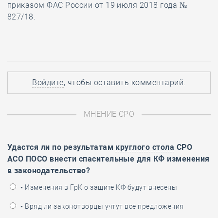
приказом ФАС России от 19 июля 2018 года №
827/18.
Войдите
, чтобы оставить комментарий.
МНЕНИЕ СРО
Удастся ли по результатам
круглого стола
СРО
АСО ПОСО внести спасительные для КФ изменения
в законодательство?
• Изменения в ГрК о защите КФ будут внесены
• Вряд ли законотворцы учтут все предложения