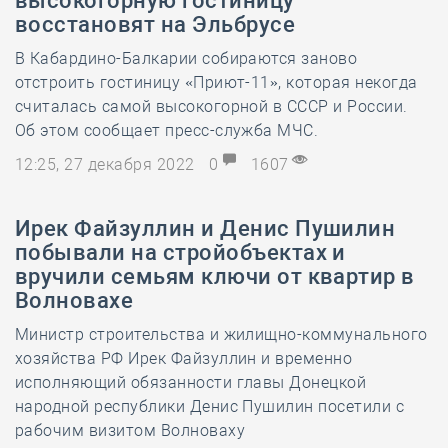
высокогорную гостиницу
восстановят на Эльбрусе
В Кабардино-Балкарии собираются заново
отстроить гостиницу «Приют-11», которая некогда
считалась самой высокогорной в СССР и России.
Об этом сообщает пресс-служба МЧС.
12:25, 27 декабря 2022
0
1607
Ирек Файзуллин и Денис Пушилин
побывали на стройобъектах и
вручили семьям ключи от квартир в
Волновахе
Министр строительства и жилищно-коммунального
хозяйства РФ Ирек Файзуллин и временно
исполняющий обязанности главы Донецкой
народной республики Денис Пушилин посетили с
рабочим визитом Волноваху