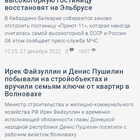
высокогорную гостиницу
восстановят на Эльбрусе
В Кабардино-Балкарии собираются заново
отстроить гостиницу «Приют-11», которая некогда
считалась самой высокогорной в СССР и России.
Об этом сообщает пресс-служба МЧС.
12:25, 27 декабря 2022
0
1607
Ирек Файзуллин и Денис Пушилин
побывали на стройобъектах и
вручили семьям ключи от квартир в
Волновахе
Министр строительства и жилищно-коммунального
хозяйства РФ Ирек Файзуллин и временно
исполняющий обязанности главы Донецкой
народной республики Денис Пушилин посетили с
рабочим визитом Волноваху