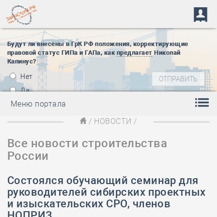
Будут ли внесены в ГрК РФ положения, корректирующие
правовой статус ГИПа и ГАПа, как
предлагает
Николай
Капинус?
Нет
Да
Меню портала
/
НОВОСТИ
/
Все новости строительства
России
Состоялся обучающий семинар для
руководителей сибирских проектных
и изыскательских СРО, членов
НОПРИЗ