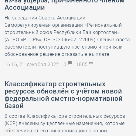
из-за ущерба, причинённого членом
Ассоциации
На заседании Совета Ассоциации
Саморегулируемая организация «Региональный
строительный союз Республики Башкортостан»
(АСРО «РССРБ», СРО-С-096-02122009) члены Совета
рассмотрели поступившую претензию и приняли
обоснованное решение отказать в выплате
16:16, 21 декабря 2022
0
1805
Классификатор строительных
ресурсов обновлён с учётом новой
федеральной сметно-нормативной
базой
В состав Классификатора строительных ресурсов
(КСР) внесены существенные изменения, которые
обеспечивают его синхронизацию с новой