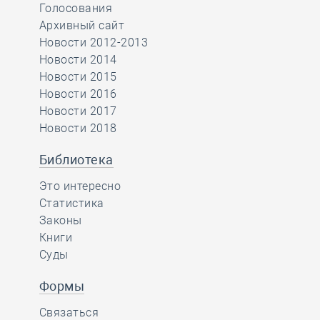
Голосования
Архивный сайт
Новости 2012-2013
Новости 2014
Новости 2015
Новости 2016
Новости 2017
Новости 2018
Библиотека
Это интересно
Статистика
Законы
Книги
Суды
Формы
Связаться