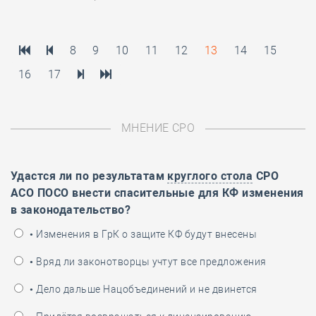
8
9
10
11
12
13
14
15
16
17
МНЕНИЕ СРО
Удастся ли по результатам
круглого стола
СРО
АСО ПОСО внести спасительные для КФ изменения
в законодательство?
• Изменения в ГрК о защите КФ будут внесены
• Вряд ли законотворцы учтут все предложения
• Дело дальше Нацобъединений и не двинется