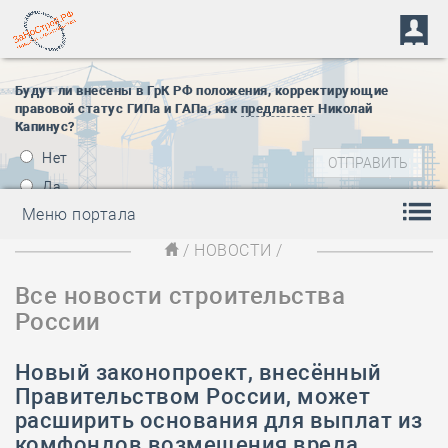
Будут ли внесены в ГрК РФ положения, корректирующие
правовой статус ГИПа и ГАПа, как
предлагает
Николай
Капинус?
Нет
Да
Меню портала
/
НОВОСТИ
/
Все новости строительства
России
Новый законопроект, внесённый
Правительством России, может
расширить основания для выплат из
комфондов возмещения вреда