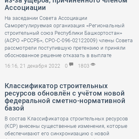
из-за ущерба, причинённого членом
Ассоциации
На заседании Совета Ассоциации
Саморегулируемая организация «Региональный
строительный союз Республики Башкортостан»
(АСРО «РССРБ», СРО-С-096-02122009) члены Совета
рассмотрели поступившую претензию и приняли
обоснованное решение отказать в выплате
16:16, 21 декабря 2022
0
1803
Классификатор строительных
ресурсов обновлён с учётом новой
федеральной сметно-нормативной
базой
В состав Классификатора строительных ресурсов
(КСР) внесены существенные изменения, которые
обеспечивают его синхронизацию с новой