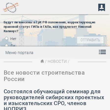
Будут ли внесены в ГрК РФ положения, корректирующие
правовой статус ГИПа и ГАПа, как
предлагает
Николай
Капинус?
Нет
Да
Меню портала
/
НОВОСТИ
/
Все новости строительства
России
Состоялся обучающий семинар для
руководителей сибирских проектных
и изыскательских СРО, членов
НОПРИЗ