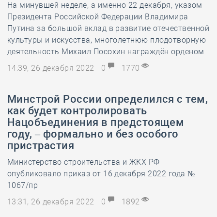
На минувшей неделе, а именно 22 декабря, указом
Президента Российской Федерации Владимира
Путина за большой вклад в развитие отечественной
культуры и искусства, многолетнюю плодотворную
деятельность Михаил Посохин награждён орденом
14:39, 26 декабря 2022
0
1770
Минстрой России определился с тем,
как будет контролировать
Нацобъединения в предстоящем
году, – формально и без особого
пристрастия
Министерство строительства и ЖКХ РФ
опубликовало приказ от 16 декабря 2022 года №
1067/пр
13:31, 26 декабря 2022
0
1892