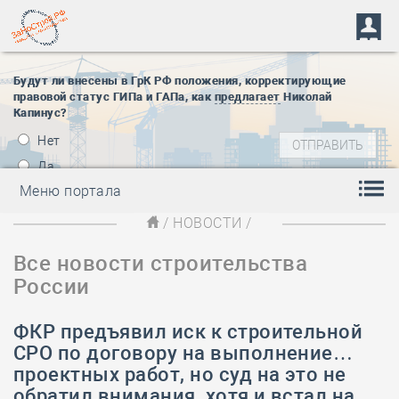
Будут ли внесены в ГрК РФ положения, корректирующие
правовой статус ГИПа и ГАПа, как
предлагает
Николай
Капинус?
Нет
Да
Меню портала
/
НОВОСТИ
/
Все новости строительства
России
ФКР предъявил иск к строительной
СРО по договору на выполнение…
проектных работ, но суд на это не
обратил внимания, хотя и встал на