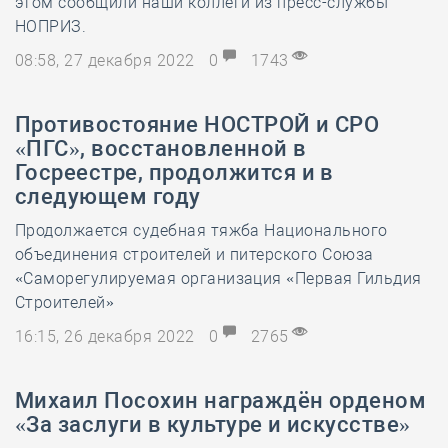
этом сообщили наши коллеги из пресс-службы
НОПРИЗ.
08:58, 27 декабря 2022
0
1743
Противостояние НОСТРОЙ и СРО
«ПГС», восстановленной в
Госреестре, продолжится и в
следующем году
Продолжается судебная тяжба Национального
объединения строителей и питерского Союза
«Саморегулируемая организация «Первая Гильдия
Строителей»
16:15, 26 декабря 2022
0
2765
Михаил Посохин награждён орденом
«За заслуги в культуре и искусстве»