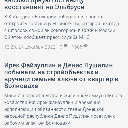
высокогорную гостиницу
восстановят на Эльбрусе
В Кабардино-Балкарии собираются заново
отстроить гостиницу «Приют-11», которая некогда
считалась самой высокогорной в СССР и России.
Об этом сообщает пресс-служба МЧС.
12:25, 27 декабря 2022
0
1605
Ирек Файзуллин и Денис Пушилин
побывали на стройобъектах и
вручили семьям ключи от квартир в
Волновахе
Министр строительства и жилищно-коммунального
хозяйства РФ Ирек Файзуллин и временно
исполняющий обязанности главы Донецкой
народной республики Денис Пушилин посетили с
рабочим визитом Волноваху