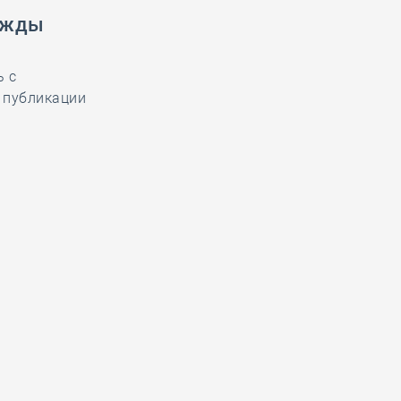
ужды
ь с
 публикации