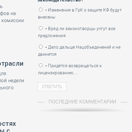
ть
ень пограничника
• Изменения в ГрК о защите КФ будут
ифов на
внесены
ь комиссии
• Вряд ли законотворцы учтут все
предложения
• Дело дальше Нацобъединений и не
двинется
отрасли
• Придётся возвращаться к
лицензированию…
для
лой недели
льного
ПОСЛЕДНИЕ КОММЕНТАРИИ
остях
ы с