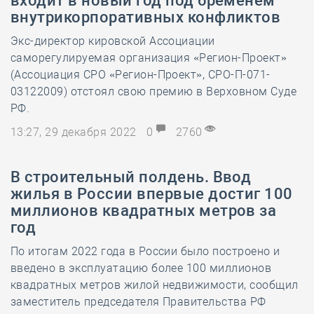
входит в новый год под бременем
внутрикорпоративных конфликтов
Экс-директор кировской Ассоциации
саморегулируемая организация «Регион-Проект»
(Ассоциация СРО «Регион-Проект», СРО-П-071-
03122009) отстоял свою премию в Верховном Суде
РФ.
13:27, 29 декабря 2022
0
2760
В строительный полдень. Ввод
жилья в России впервые достиг 100
миллионов квадратных метров за
год
По итогам 2022 года в России было построено и
введено в эксплуатацию более 100 миллионов
квадратных метров жилой недвижимости, сообщил
заместитель председателя Правительства РФ