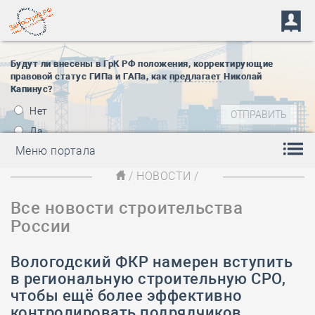
Будут ли внесены в ГрК РФ положения, корректирующие
правовой статус ГИПа и ГАПа, как
предлагает
Николай
Капинус?
Нет
Да
Меню портала
/
НОВОСТИ
/
Все новости строительства
России
Вологодский ФКР намерен вступить
в региональную строительную СРО,
чтобы ещё более эффективно
контролировать подрядчиков