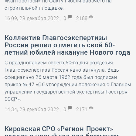
«Капторстрой» по факту гибели рабочего на
строительной площадке.
16:09, 29 декабря 2022
0
2188
Коллектив Главгосэкспертизы
России решил отметить свой 60-
летний юбилей накануне Нового года
С празднованием своего 60-го дня рождения
Главгосэкспертиза Россия явно затянула. Ведь
официально 26 марта 1962 года был подписан
приказ № 47 «Об утверждении положения о Главном
управлении государственной экспертизы Госстроя
СССР».
14:34, 29 декабря 2022
0
2171
Кировская СРО «Регион-Проект»